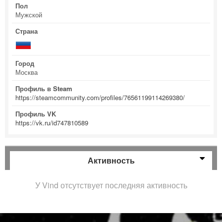
Пол
Мужской
Страна
Город
Москва
Профиль в Steam
https://steamcommunity.com/profiles/76561199114269380/
Профиль VK
https://vk.ru/id747810589
Активность
У Vind отсутствует последняя активность