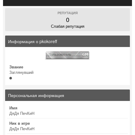
РЕПУТАЦИЯ
0
Слабая репутация
Информация о pkokoreff
Звание
Заглянувший
Персональная информация
Имя
ДяДя ПечКиН
Ник в игре
ДяДя ПечКиН