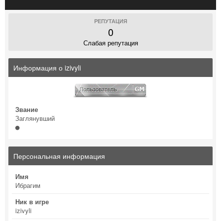
РЕПУТАЦИЯ
0
Слабая репутация
Информация о izivyli
Звание
Заглянувший
Персональная информация
Имя
Ибрагим
Ник в игре
izivyli