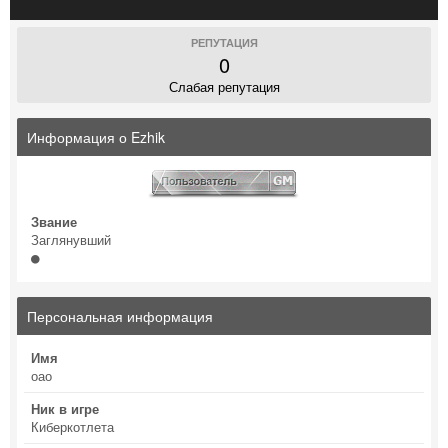
РЕПУТАЦИЯ
0
Слабая репутация
Информация о Ezhik
Звание
Заглянувший
Персональная информация
Имя
оао
Ник в игре
Киберкотлета