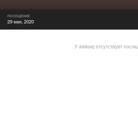
ПОСЕЩЕНИЕ
29 мая, 2020
У aleksej отсутствует посл