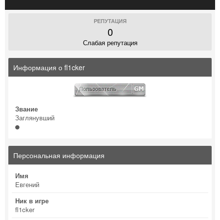
РЕПУТАЦИЯ
0
Слабая репутация
Информация о fl1cker
Звание
Заглянувший
Персональная информация
Имя
Евгений
Ник в игре
fl1cker