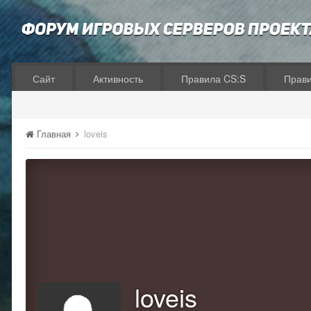
Сайт
Активность
Правила CS:S
Прав
Главная
loveis
loveis