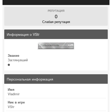
РЕПУТАЦИЯ
0
Слабая репутация
Информация о VStr
Звание
Заглянувший
Персональная информация
Имя
Vladimir
Ник в игре
VStr