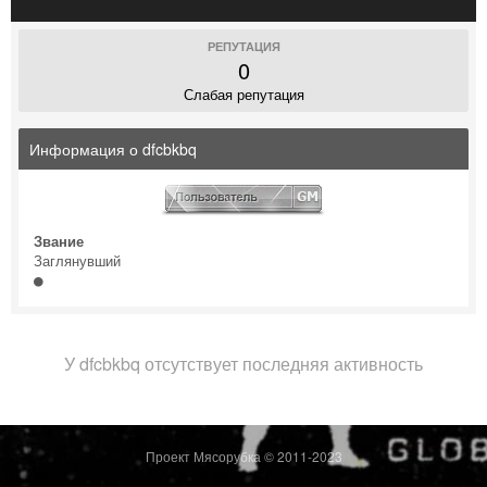
РЕПУТАЦИЯ
0
Слабая репутация
Информация о dfcbkbq
Звание
Заглянувший
У dfcbkbq отсутствует последняя активность
Проект Мясорубка © 2011-2023