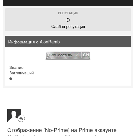
РЕПУТАЦИЯ
0
Слабая репутация
Информация о AlonRamb
Звание
Заглянувший
Отображение [No-Prime] на Prime аккаунте