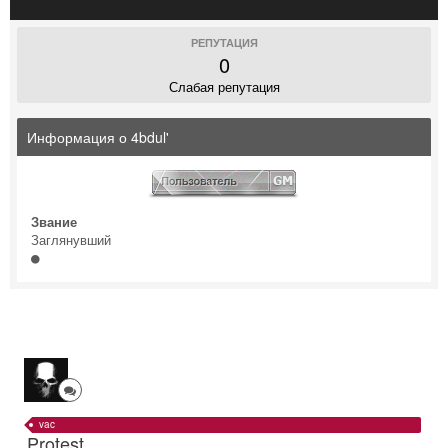
РЕПУТАЦИЯ
0
Слабая репутация
Информация о 4bdul'
Звание
Заглянувший
vac
Protest