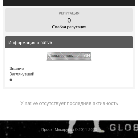
РЕПУТАЦИЯ
0
Слабая репутация
Информация о native
Звание
Заглянувший
У native отсутствует последняя активность
Проект Мясорубка © 2011-2023