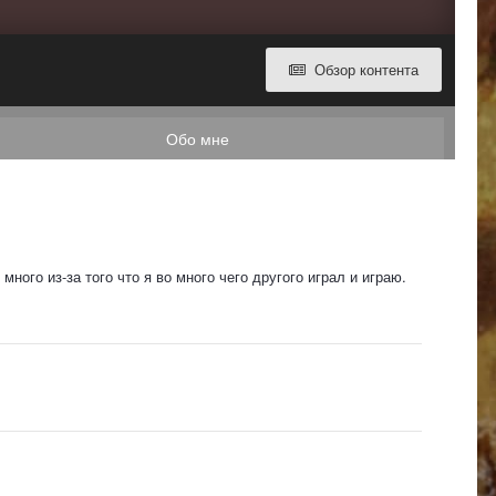
Обзор контента
Обо мне
ного из-за того что я во много чего другого играл и играю.