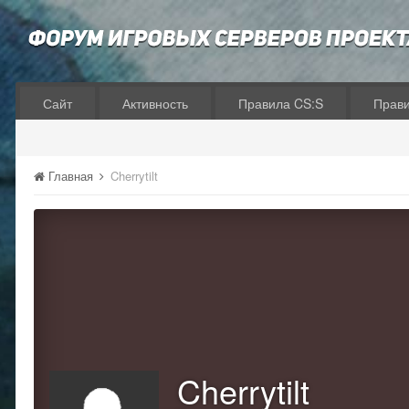
Сайт
Активность
Правила CS:S
Прав
Главная
Cherrytilt
Cherrytilt