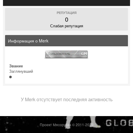
РЕПУТАЦИЯ
0
Слабая репутация
Информация о Merk
Звание
Заглянувший
У Merk отсутствует последняя активность
Проект Мясорубка © 2011-2023