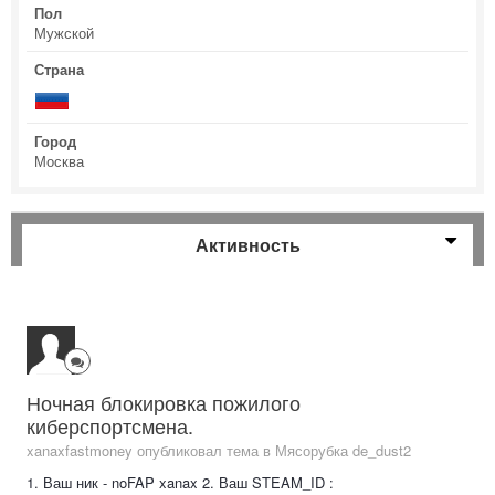
Пол
Мужской
Страна
Город
Москва
Активность
Ночная блокировка пожилого
киберспортсмена.
xanaxfastmoney опубликовал тема в
Мясорубка de_dust2
1. Ваш ник - noFAP xanax 2. Ваш STEAM_ID :