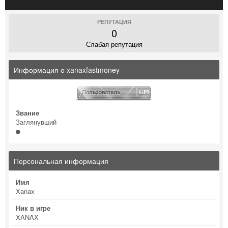
РЕПУТАЦИЯ
0
Слабая репутация
Информация о xanaxfastmoney
Звание
Заглянувший
Персональная информация
Имя
Xanax
Ник в игре
XANAX