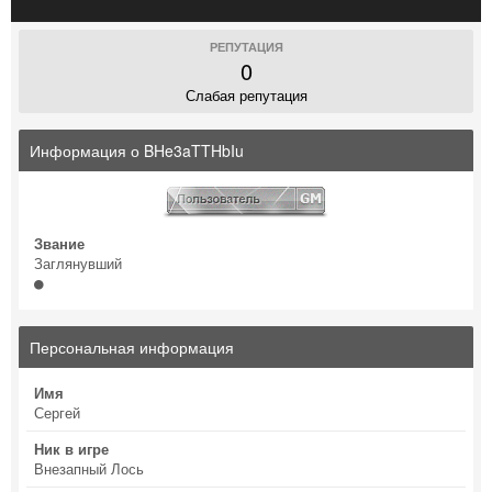
РЕПУТАЦИЯ
0
Слабая репутация
Информация о BHe3aTTHbIu
Звание
Заглянувший
Персональная информация
Имя
Сергей
Ник в игре
Внезапный Лось