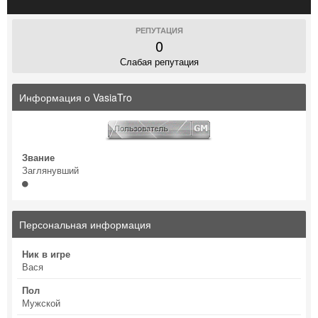
РЕПУТАЦИЯ
0
Слабая репутация
Информация о VasiaTro
Звание
Заглянувший
Персональная информация
Ник в игре
Вася
Пол
Мужской