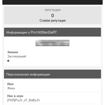
РЕПУТАЦИЯ
0
Слабая репутация
Информация о Pro100StanDaRT
Звание
Заглянувший
Персональная информация
Имя
Жека
Ник в игре
[РАЙ]PuJIi_oT_BaByJIi