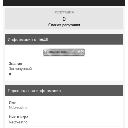
РЕПУТАЦИЯ
0
Слабая репутация
Информация о IIesxII
Звание
Заглянувший
Персональная информация
Имя
Neizvestno
Ник в игре
Neizvestno