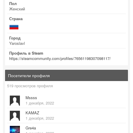
Пол
Женский
Страна
Город
Yaroslavl
Профиль в Steam
https://steamcommunity.com/profiles/76561198307098117/
Посетители профиля
519 просмотров профиля
Mssss
1 декабря, 2022
KAMAZ
1 декабря, 2022
Gre4a