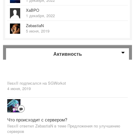
1 декабря, 2022
XaBPO
1 декабря, 2022
ZebastiaN
5 июня, 2019
Активность
IIesxII
подписался на
SGWorkot
4 июня, 2019
Что происходит с сервером?
IIesxII ответил ZebastiaN в теме
Предложения по улучшению
серверов