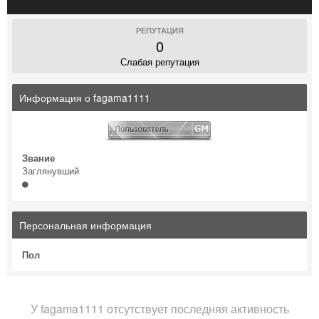
РЕПУТАЦИЯ
0
Слабая репутация
Информация о fagama1111
Звание
Заглянувший
Персональная информация
Пол
У fagama1111 отсутствует последняя активность