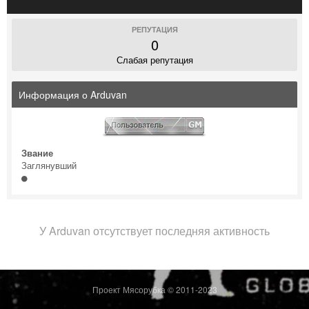
РЕПУТАЦИЯ
0
Слабая репутация
Информация о Arduvan
Звание
Заглянувший
У Arduvan отсутствует последняя активность
Проект Мясорубка © 2011-2023