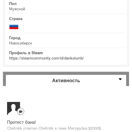
Пол
Мужской
Страна
Город
Новосибирск
Профиль в Steam
https://steamcommunity.com/id/dankolumb/
Активность
Протест бана!
Chefir4ik ответил Chefir4ik в теме
Мясорубка $2000$