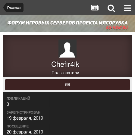
Главная
Chefir4ik
Пользователи
ПУБЛИКАЦИЙ
3
ЗАРЕГИСТРИРОВАН
19 февраля, 2019
ПОСЕЩЕНИЕ
20 февраля, 2019