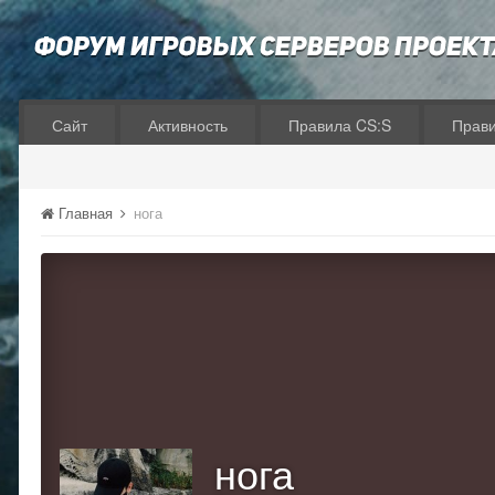
Сайт
Активность
Правила CS:S
Прав
Главная
нога
нога