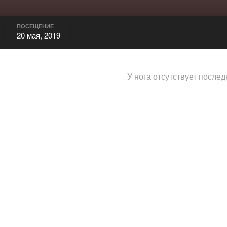
ПОСЕЩЕНИЕ
20 мая, 2019
У нога отсутствует послед