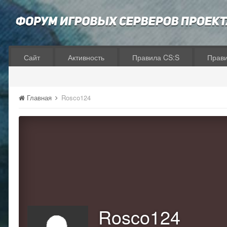
Сайт
Активность
Правила CS:S
Прав
Главная
Rosco124
Rosco124