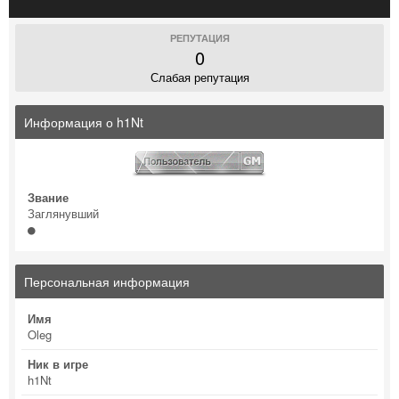
РЕПУТАЦИЯ
0
Слабая репутация
Информация о h1Nt
Звание
Заглянувший
Персональная информация
Имя
Oleg
Ник в игре
h1Nt