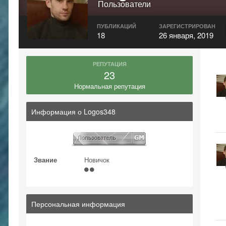
Пользователи
ПУБЛИКАЦИЙ
ЗАРЕГИСТРИРОВАН
18
26 января, 2019
РЕПУТАЦИЯ
23
Нормальная репутация
Информация о Logos348
Звание
Новичок
Персональная информация