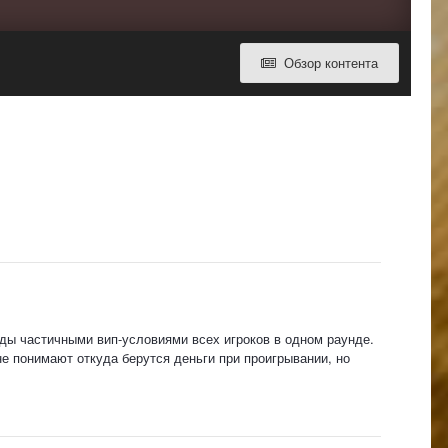
Обзор контента
ды частичными вип-условиями всех игроков в одном раунде.
не понимают откуда берутся деньги при проигрывании, но