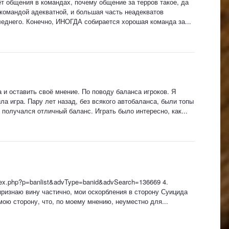
чёт общения в командах, почему общение за терров такое, да
 командой адекватной, и большая часть неадекватов
леднего. Конечно, ИНОГДА собирается хорошая команда за...
 и оставить своё мнение. По поводу баланса игроков. Я
ла игра. Пару лет назад, без всякого автобаланса, были топы
получался отличный баланс. Играть было интересно, как...
ndex.php?p=banlist&advType=banid&advSearch=136669 4.
т, признаю вину частично, мои оскорбления в сторону Суицида
мою сторону, что, по моему мнению, неуместно для...