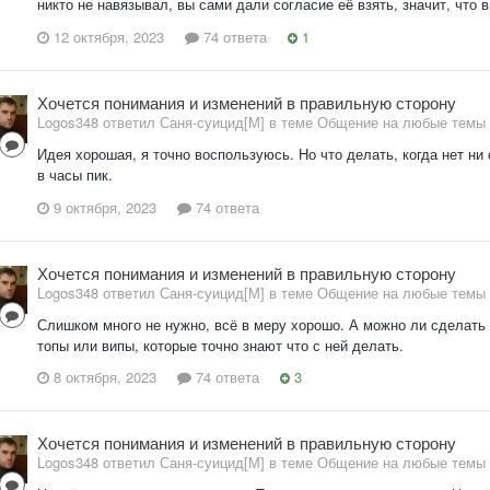
никто не навязывал, вы сами дали согласие её взять, значит, что 
12 октября, 2023
74 ответа
1
Хочется понимания и изменений в правильную сторону
Logos348 ответил Саня-суицид[М] в теме
Общение на любые темы
Идея хорошая, я точно воспользуюсь. Но что делать, когда нет ни
в часы пик.
9 октября, 2023
74 ответа
Хочется понимания и изменений в правильную сторону
Logos348 ответил Саня-суицид[М] в теме
Общение на любые темы
Слишком много не нужно, всё в меру хорошо. А можно ли сделать
топы или випы, которые точно знают что с ней делать.
8 октября, 2023
74 ответа
3
Хочется понимания и изменений в правильную сторону
Logos348 ответил Саня-суицид[М] в теме
Общение на любые темы