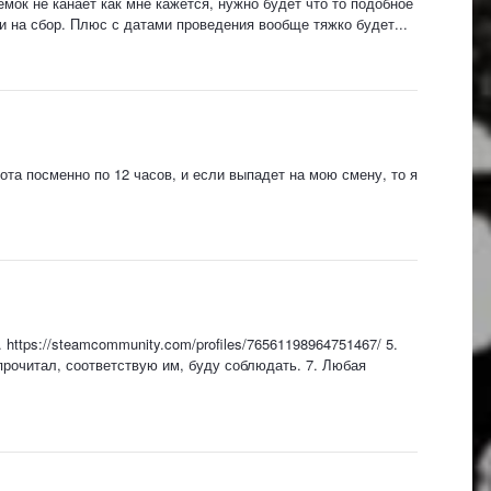
мок не канает как мне кажется, нужно будет что то подобное
 на сбор. Плюс с датами проведения вообще тяжко будет...
ота посменно по 12 часов, и если выпадет на мою смену, то я
4. https://steamcommunity.com/profiles/76561198964751467/ 5.
ку прочитал, соответствую им, буду соблюдать. 7. Любая