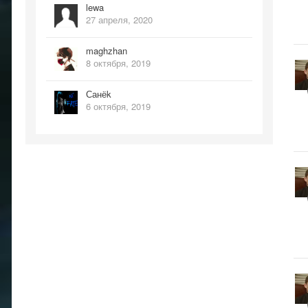
lewa
27 апреля, 2020
maghzhan
8 октября, 2019
Санёk
6 октября, 2019