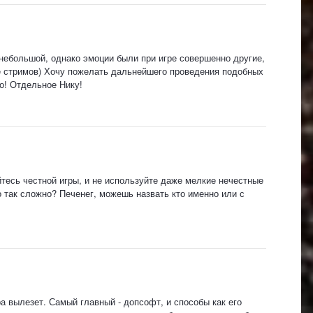
 небольшой, однако эмоции были при игре совершенно другие,
е стримов) Хочу пожелать дальнейшего проведения подобных
о! Отдельное Нику!
йтесь честной игры, и не используйте даже мелкие нечестные
о так сложно? Печенег, можешь назвать кто именно или с
ра вылезет. Самый главный - допсофт, и способы как его