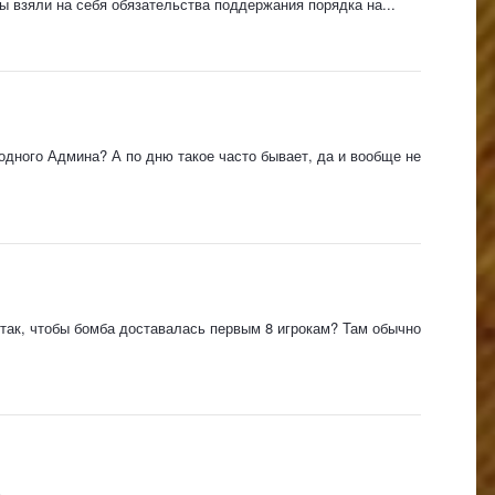
вы взяли на себя обязательства поддержания порядка на...
 одного Админа? А по дню такое часто бывает, да и вообще не
 так, чтобы бомба доставалась первым 8 игрокам? Там обычно