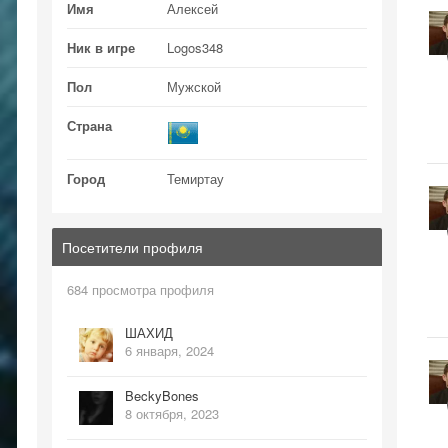
Имя
Алексей
Ник в игре
Logos348
Пол
Мужской
Страна
Город
Темиртау
Посетители профиля
684 просмотра профиля
ШАХИД
6 января, 2024
BeckyBones
8 октября, 2023