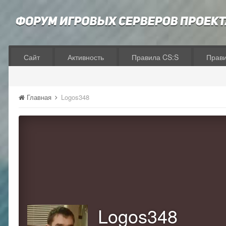
Сайт
Активность
Правила CS:S
Прав
Главная
Logos348
Logos348