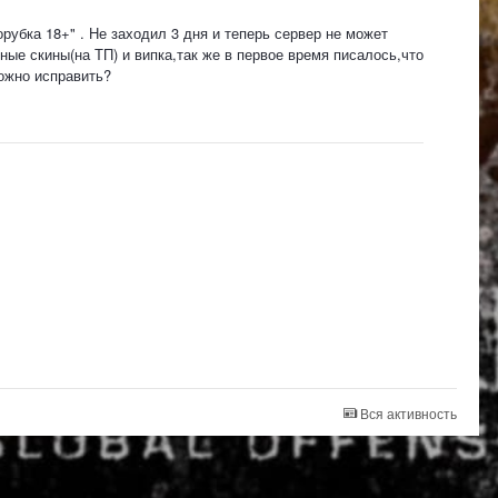
рубка 18+" . Не заходил 3 дня и теперь сервер не может
ые скины(на ТП) и випка,так же в первое время писалось,что
можно исправить?
Вся активность