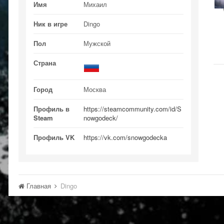
Имя
Михаил
Ник в игре
Dingo
Пол
Мужской
Страна
Город
Москва
Профиль в
https://steamcommunity.com/id/S
Steam
nowgodeck/
Профиль VK
https://vk.com/snowgodecka
Главная
Dingo