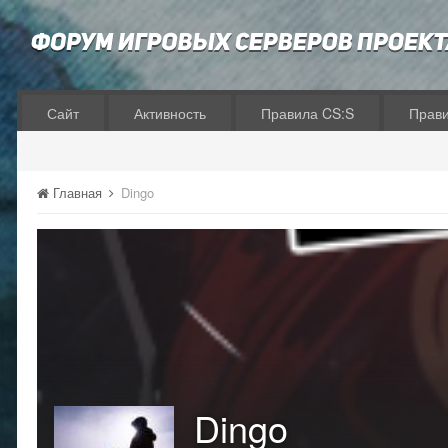
Сайт
Активность
Правила CS:S
Прав
Главная
Dingo
Dingo