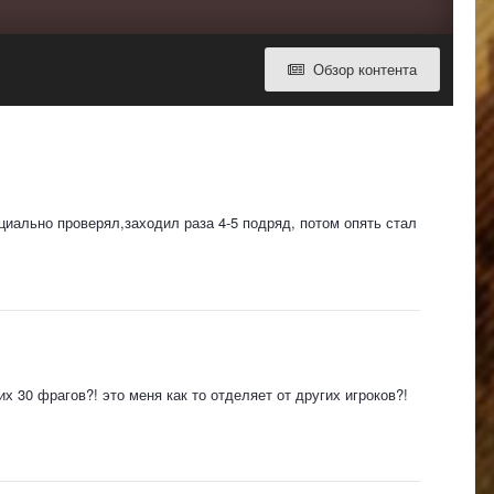
Обзор контента
ециально проверял,заходил раза 4-5 подряд, потом опять стал
их 30 фрагов?! это меня как то отделяет от других игроков?!