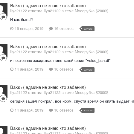
Baks+( админа не знаю кто забанил)
Ilya21122 ответил Ilya21122 в теме
Мясорубка $2000$
И как быть?!
16 января, 2019
16 ответов
взлом
Baks+( админа не знаю кто забанил)
Ilya21122 ответил Ilya21122 в теме
Мясорубка $2000$
и постоянно закидывает мне такой фаил "voice_ban.dt"
14 января, 2019
16 ответов
взлом
Baks+( админа не знаю кто забанил)
Ilya21122 ответил Ilya21122 в теме
Мясорубка $2000$
сегодня зашел поиграл. все норм. спустя время он опять выдает 
14 января, 2019
16 ответов
взлом
Baks+( админа не знаю кто забанил)
Ilya21122 ответил Ilya21122 в теме
Мясорубка $2000$