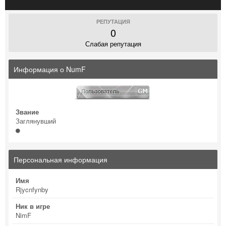
РЕПУТАЦИЯ
0
Слабая репутация
Информация о NumF
Звание
Заглянувший
Персональная информация
Имя
Rjycnfynby
Ник в игре
NimF