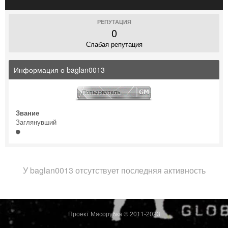
РЕПУТАЦИЯ
0
Слабая репутация
Информация о baglan0013
Звание
Заглянувший
У baglan0013 отсутствует последняя активность
Проект Мясорубка © 2011-2023