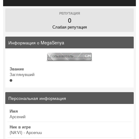
РЕПУТАЦИЯ
0
Слабая репутация
Информация о MegaSenya
Звание
Заглянувший
Персональная информация
Имя
Арсений
Ник в игре
{NA'VI} - Apcenuu