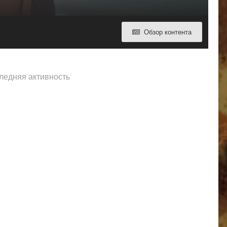
Обзор контента
следняя активность