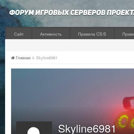
Сайт
Активность
Правила CS:S
Прав
Главная
Skyline6981
Skyline6981