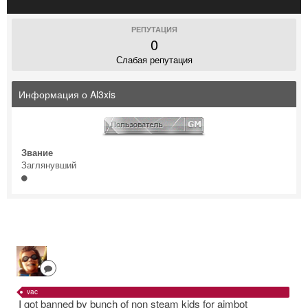
РЕПУТАЦИЯ
0
Слабая репутация
Информация о Al3xis
Звание
Заглянувший
vac
I got banned by bunch of non steam kids for aimbot