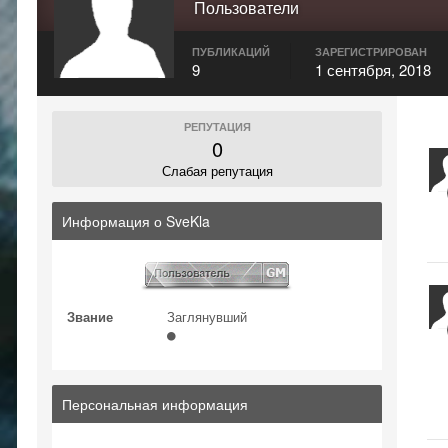
Пользователи
ПУБЛИКАЦИЙ
ЗАРЕГИСТРИРОВАН
9
1 сентября, 2018
РЕПУТАЦИЯ
0
Слабая репутация
Информация о SveKla
Звание
Заглянувший
Персональная информация