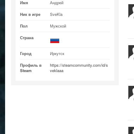
Имя
Андрей
Ник в игре
SveKla
Пол
Мужской
Страна
Город
Иркутск
Профиль в
https://steamcommunity.com/id/s
Steam
veklaaa