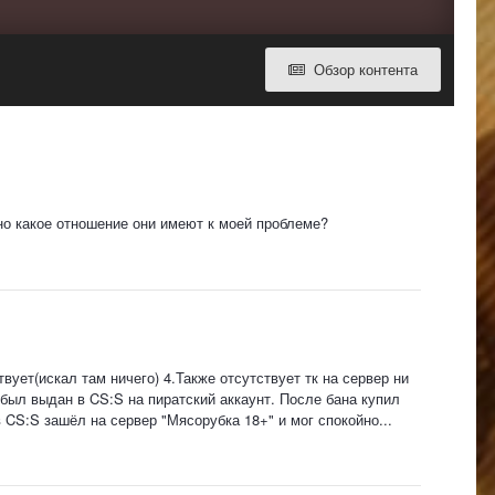
Обзор контента
но какое отношение они имеют к моей проблеме?
твует(искал там ничего) 4.Также отсутствует тк на сервер ни
 был выдан в CS:S на пиратский аккаунт. После бана купил
 CS:S зашёл на сервер "Мясорубка 18+" и мог спокойно...