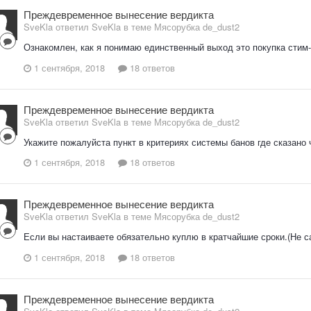
Преждевременное вынесение вердикта
SveKla ответил SveKla в теме
Мясорубка de_dust2
Ознакомлен, как я понимаю единственный выход это покупка стим-
1 сентября, 2018
18 ответов
Преждевременное вынесение вердикта
SveKla ответил SveKla в теме
Мясорубка de_dust2
Укажите пожалуйста пункт в критериях системы банов где сказано 
1 сентября, 2018
18 ответов
Преждевременное вынесение вердикта
SveKla ответил SveKla в теме
Мясорубка de_dust2
Если вы настаиваете обязательно куплю в кратчайшие сроки.(Не с
1 сентября, 2018
18 ответов
Преждевременное вынесение вердикта