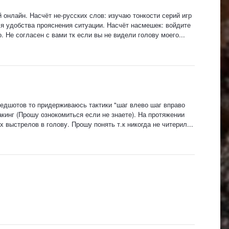
й онлайн. Насчёт не-русских слов: изучаю тонкости серий игр
я удобства прояснения ситуации. Насчёт насмешек: войдите
 Не согласен с вами тк если вы не видели голову моего...
едшотов то придерживаюсь тактики "шаг влево шаг вправо
акинг (Прошу ознокомиться если не знаете). На протяжении
выстрелов в голову. Прошу понять т.к никогда не читерил...