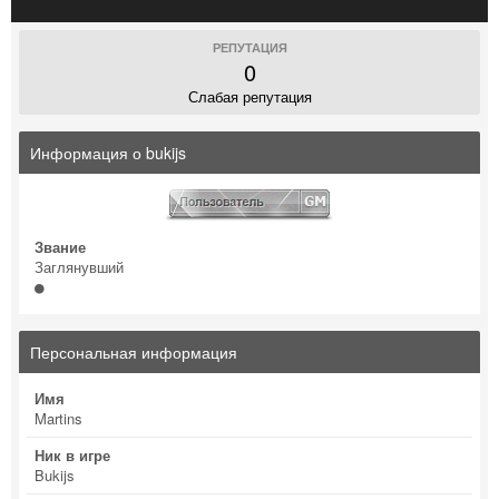
РЕПУТАЦИЯ
0
Слабая репутация
Информация о bukijs
Звание
Заглянувший
Персональная информация
Имя
Martins
Ник в игре
Bukijs