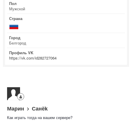
Пол
Мужской
Страна
Город
Белгород
Профиль VK
https://vk.com/id282727064
Марин
Санёk
Как играть тогда на вашем сервере?