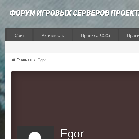
Сайт
Активность
Правила CS:S
Прав
Главная
Egor
Egor