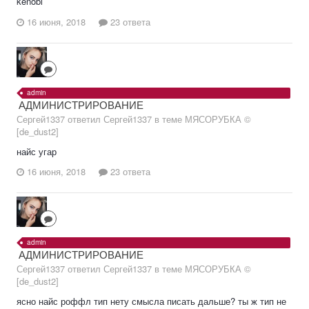
kenobi
16 июня, 2018
23 ответа
admin
АДМИНИСТРИРОВАНИЕ
Сергей1337 ответил Сергей1337 в теме
МЯСОРУБКА ©
[de_dust2]
найс угар
16 июня, 2018
23 ответа
admin
АДМИНИСТРИРОВАНИЕ
Сергей1337 ответил Сергей1337 в теме
МЯСОРУБКА ©
[de_dust2]
ясно найс роффл тип нету смысла писать дальше? ты ж тип не