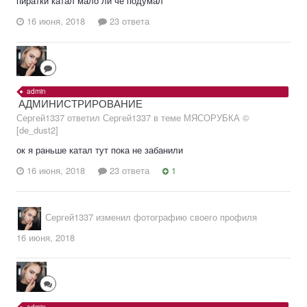
пиратки катал мало ли че подумал
16 июня, 2018
23 ответа
admin
АДМИНИСТРИРОВАНИЕ
Сергей1337 ответил Сергей1337 в теме
МЯСОРУБКА ©
[de_dust2]
ок я раньше катал тут пока не забанили
16 июня, 2018
23 ответа
1
Сергей1337
изменил фотографию своего профиля
16 июня, 2018
admin