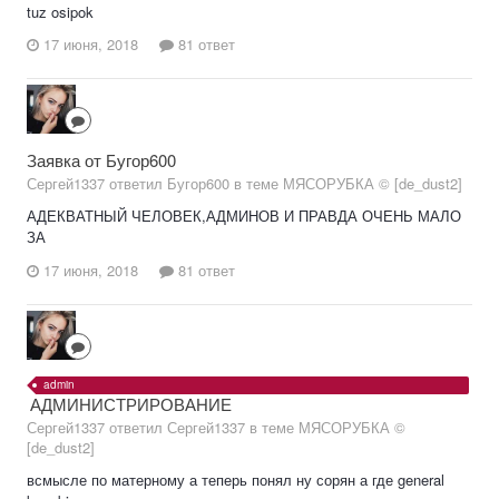
tuz osipok
17 июня, 2018
81 ответ
Заявка от Бугор600
Сергей1337 ответил Бугор600 в теме
МЯСОРУБКА © [de_dust2]
АДЕКВАТНЫЙ ЧЕЛОВЕК,АДМИНОВ И ПРАВДА ОЧЕНЬ МАЛО
ЗА
17 июня, 2018
81 ответ
admin
АДМИНИСТРИРОВАНИЕ
Сергей1337 ответил Сергей1337 в теме
МЯСОРУБКА ©
[de_dust2]
всмысле по матерному а теперь понял ну сорян а где general