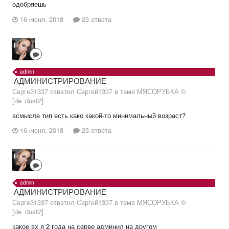
одобряешь
16 июня, 2018
23 ответа
admin
АДМИНИСТРИРОВАНИЕ
Сергей1337 ответил Сергей1337 в теме
МЯСОРУБКА ©
[de_dust2]
всмысле тип есть како какой-то минимальный возраст?
16 июня, 2018
23 ответа
admin
АДМИНИСТРИРОВАНИЕ
Сергей1337 ответил Сергей1337 в теме
МЯСОРУБКА ©
[de_dust2]
какое вх я 2 года на серве админил на другом