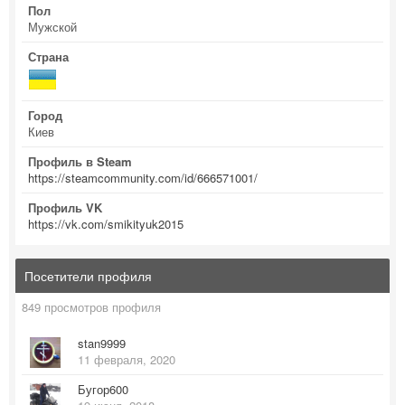
Пол
Мужской
Страна
Город
Киев
Профиль в Steam
https://steamcommunity.com/id/666571001/
Профиль VK
https://vk.com/smikityuk2015
Посетители профиля
849 просмотров профиля
stan9999
11 февраля, 2020
Бугор600