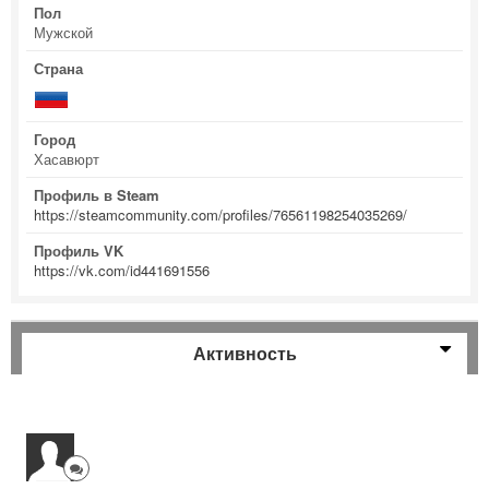
Пол
Мужской
Страна
Город
Хасавюрт
Профиль в Steam
https://steamcommunity.com/profiles/76561198254035269/
Профиль VK
https://vk.com/id441691556
Активность