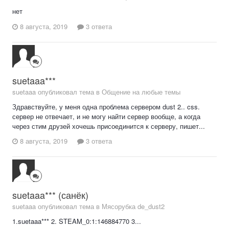
нет
8 августа, 2019
3 ответа
suetaaa***
suetaaa опубликовал тема в
Общение на любые темы
Здравствуйте, у меня одна проблема сервером dust 2.. css.
сервер не отвечает, и не могу найти сервер вообще, а когда
через стим друзей хочешь присоединится к серверу, пишет...
8 августа, 2019
3 ответа
suetaaa*** (санёк)
suetaaa опубликовал тема в
Мясорубка de_dust2
1.suetaaa*** 2. STEAM_0:1:146884770 3...