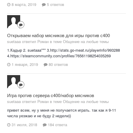
8 марта, 2019
5 ответов
Открываем набор мясников для игры против с400
suetaaa ответил Роман в теме
Общение на любые темы
1.Кадыр 2. suetaaa*** 3.http://stats.go-meat.ru/playerinfo/993288
4.https://steamcommunity.com/profiles/76561198254035269
1 января, 2019
80 ответов
Игра против сервера c400/набор мясников
suetaaa ответил Роман в теме
Общение на любые темы
привет всем, ну у меня не получается играть. так как я 9-11
числа уезжаю и не буду 2 недели))
31 июля, 2018
184 ответа