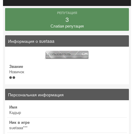
РЕПУТАЦИЯ
3
Слабая репутация
Информация о suetaaa
Звание
Новичок
Персональная информация
Имя
Кадыр
Ник в игре
suetaaa***