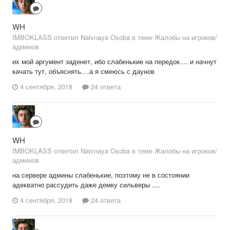
WH
IMBOKLASS ответил Naivnaya Osoba в теме
Жалобы на игроков/
админов
их мой аргумент заденет, ибо слабенькие на передок.... и начнут
качать тут, объяснять....а я смеюсь с даунов
4 сентября, 2018
24 ответа
WH
IMBOKLASS ответил Naivnaya Osoba в теме
Жалобы на игроков/
админов
на сервере админы слабенькие, поэтому не в состоянии
адекватно рассудить даже демку сильверы ....
4 сентября, 2018
24 ответа