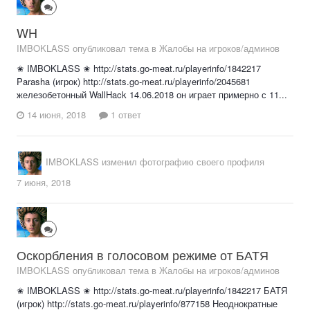
WH
IMBOKLASS опубликовал тема в
Жалобы на игроков/админов
✬ IMBOKLASS ✬ http://stats.go-meat.ru/playerinfo/1842217
Parasha (игрок) http://stats.go-meat.ru/playerinfo/2045681
железобетонный WallHack 14.06.2018 он играет примерно с 11...
14 июня, 2018
1 ответ
IMBOKLASS
изменил фотографию своего профиля
7 июня, 2018
Оскорбления в голосовом режиме от БАТЯ
IMBOKLASS опубликовал тема в
Жалобы на игроков/админов
✬ IMBOKLASS ✬ http://stats.go-meat.ru/playerinfo/1842217 БАТЯ
(игрок) http://stats.go-meat.ru/playerinfo/877158 Неоднократные