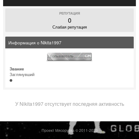
РЕПУТАЦИЯ
0
Слабая репутация
Информация о Nikita1997
Звание
Заглянувший
У Nikita1997 отсутствует последняя активность
Проект Мясорубка © 2011-2023