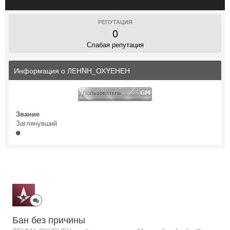
РЕПУТАЦИЯ
0
Слабая репутация
Информация о ЛЕНNН_ОХYЕНЕН
Звание
Заглянувший
Бан без причины