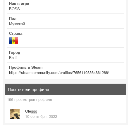
Ник в игре
BOSS
Пол
Мужской
Страна
Город
Balti
Профиль в Steam
https://steamcommunity.com/profiles/76561198364861288/
Посетители профиля
196 просмотров профиля
Oleggg
10 сентября, 2022