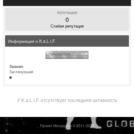
РЕПУТАЦИЯ
0
Слабая репутация
Информация о K.a.L.i.F.
Звание
Заглянувший
У K.a.L.i.F. отсутствует последняя активность
Проект Мясорубка © 2011-2023