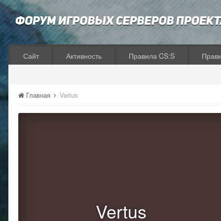
Сайт
Активность
Правила CS:S
Прав
Главная
Vertus
Vertus