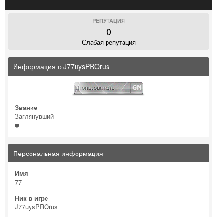
РЕПУТАЦИЯ
0
Слабая репутация
Информация о J77uysPROrus
Звание
Заглянувший
Персональная информация
Имя
77
Ник в игре
J77uysPROrus