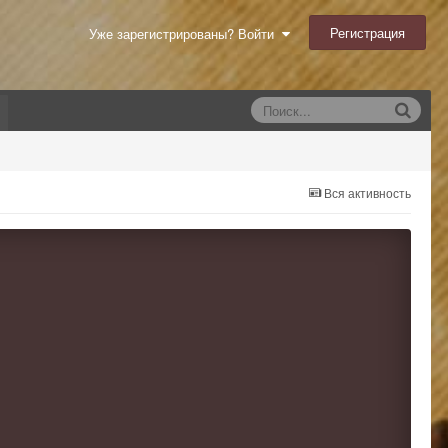
Регистрация
Уже зарегистрированы? Войти
Вся активность