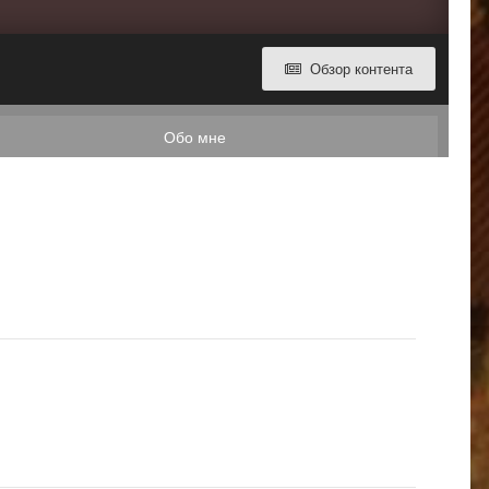
Обзор контента
Обо мне