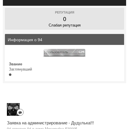
РЕПУТАЦИЯ
0
Слабая репутация
Информация о 94
Звание
Заглянувший
Заявка на администрирование - Дудулька!!!
94 ответил 94 в теме
Мясорубка $2000$