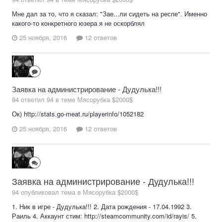
Мне дал за то, что я сказал: "Зае...ли сидеть на респе". Именно
какого-то конкретного юзера я не оскорблял
25 ноября, 2016
12 ответов
Заявка на администрирование - Дудулька!!!
94 ответил 94 в теме
Мясорубка $2000$
Ок) http://stats.go-meat.ru/playerinfo/1052182
25 ноября, 2016
12 ответов
Заявка на администрирование - Дудулька!!!
94 опубликовал тема в
Мясорубка $2000$
1. Ник в игре - Дудулька!!! 2. Дата рождения - 17.04.1992 3.
Раиль 4. Аккаунт стим: http://steamcommunity.com/id/rayis/ 5.