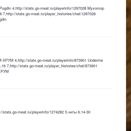
Pogdin 4,http://stats.go-meat.ru/playerinfo/1297028 Myxomop
6 7,http://stats.go-meat.ru/player_histories/chat/1297028
gdin
-ХРУМ 4,http://stats.go-meat.ru/playerinfo/873901 Underme
6 7,http://stats.go-meat.ru/player_histories/chat/873901
-ХРУМ
://stats.go-meat.ru/playerinfo/1274282 5,читы 6,14-30