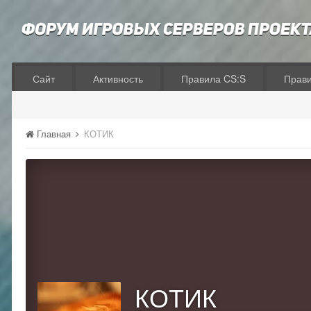
Сайт
Активность
Правила CS:S
Прав
Главная
КОТИК
КОТИК