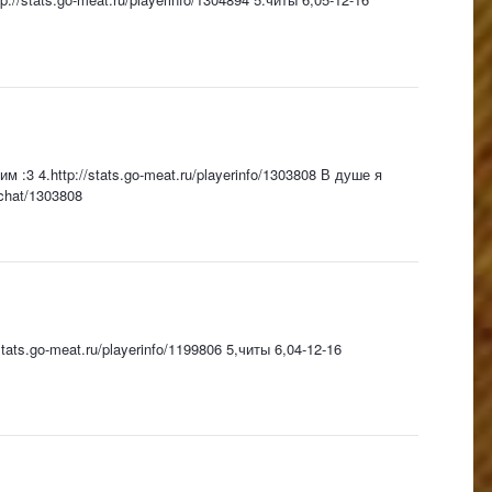
м :3 4.http://stats.go-meat.ru/playerinfo/1303808 В душе я
/chat/1303808
stats.go-meat.ru/playerinfo/1199806 5,читы 6,04-12-16