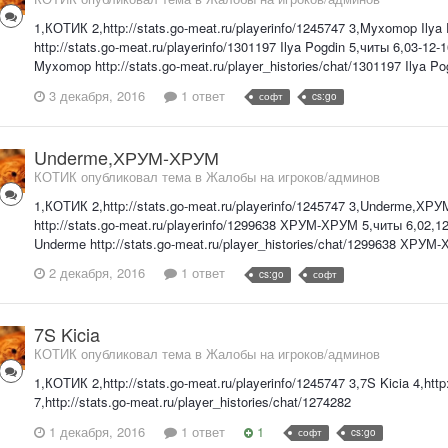
1,КОТИК 2,http://stats.go-meat.ru/playerinfo/1245747 3,Myxomop Ilya 
http://stats.go-meat.ru/playerinfo/1301197 Ilya Pogdin 5,читы 6,03-12-1
Myxomop http://stats.go-meat.ru/player_histories/chat/1301197 Ilya Po
3 декабря, 2016
1 ответ
софт
cs:go
Underme,ХРУМ-ХРУМ
КОТИК опубликовал тема в
Жалобы на игроков/админов
1,КОТИК 2,http://stats.go-meat.ru/playerinfo/1245747 3,Underme,ХРУМ
http://stats.go-meat.ru/playerinfo/1299638 ХРУМ-ХРУМ 5,читы 6,02,12,1
Underme http://stats.go-meat.ru/player_histories/chat/1299638 ХРУМ
2 декабря, 2016
1 ответ
cs:go
софт
7S Kicia
КОТИК опубликовал тема в
Жалобы на игроков/админов
1,КОТИК 2,http://stats.go-meat.ru/playerinfo/1245747 3,7S Kicia 4,http
7,http://stats.go-meat.ru/player_histories/chat/1274282
1 декабря, 2016
1 ответ
1
софт
cs:go