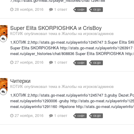
7,http://stats.go-meat.ru/player_histories/chat/1294188
28 ноября, 2016
1 ответ
софт
cs:go
Super Elita SKORPIOSHKA и CrisBoy
КОТИК опубликовал тема в
Жалобы на игроков/админов
1,КОТИК 2,http://stats.go-meat.ru/playerinfo/1245747 3.Super Elita S
Super Elita SKORPIOSHKA http://stats.go-meat.ru/playerinfo/1263917 Cr
meat.ru/player_histories/chat/808836 Super Elita SKORPIOSHKA http://
27 ноября, 2016
1 ответ
софт
cs:go
Читерки
КОТИК опубликовал тема в
Жалобы на игроков/админов
1,КОТИК 2,http://stats.go-meat.ru/playerinfo/1245747 3,gruby Dezet.
meat.ru/playerinfo/1293006 -gruby http://stats.go-meat.ru/playerinfo/
meat.ru/playerinfo/1291160 -Hipstone http://stats.go-meat.ru/playerinfo
27 ноября, 2016
1 ответ
софт
cs:go